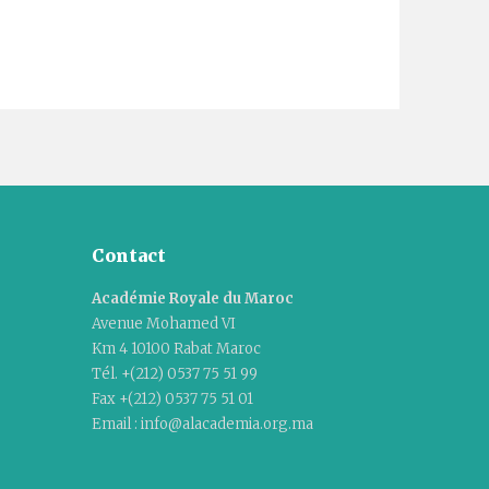
Contact
Académie Royale du Maroc
Avenue Mohamed VI
Km 4 10100 Rabat Maroc
Tél. +(212) 0537 75 51 99
Fax +(212) 0537 75 51 01
Email : info@alacademia.org.ma