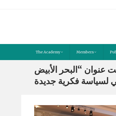
The Academy
Members
Pub
حت عنوان “البحر الأبيض
لسياسة فكرية جديدة