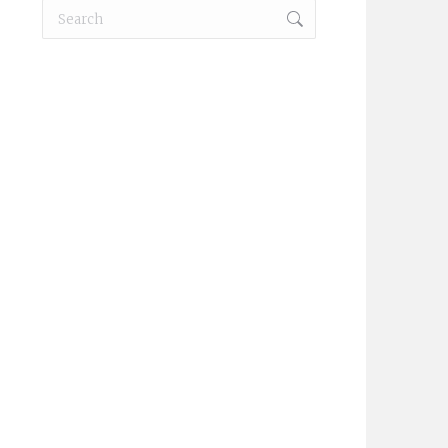
Search:
KM3621