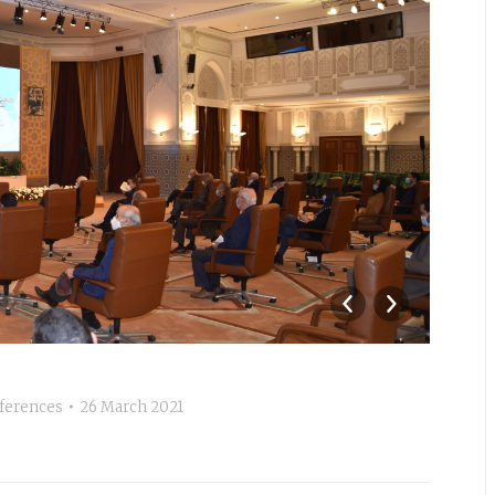
_A
ferences
26 March 2021