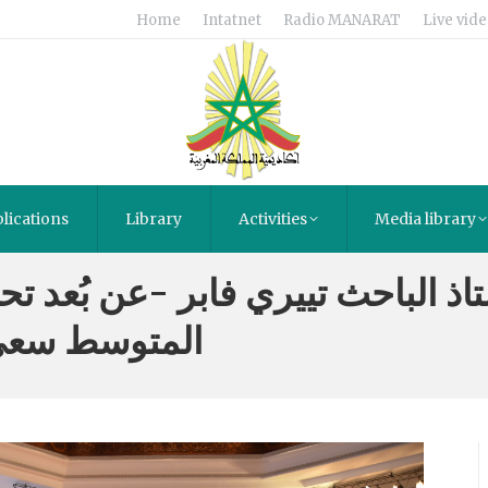
Home
Intatnet
Radio MANARAT
Live vide
lications
Library
Activities
Media library
اذ الباحث تييري فابر -عن بُعد ت
المتوسط سعي 