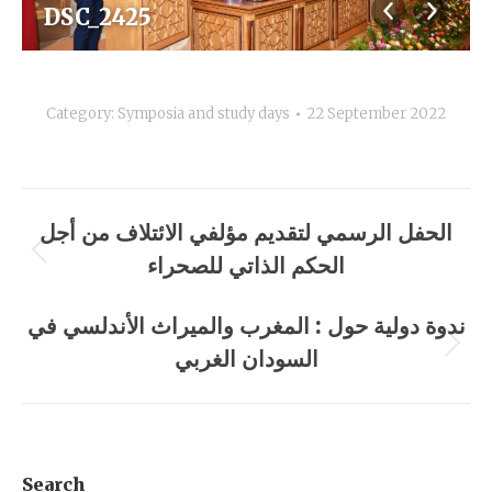
DSC_2425
Category:
Symposia and study days
22 September 2022
Album
الحفل الرسمي لتقديم مؤلفي الائتلاف من أجل
navigation
الحكم الذاتي للصحراء
Previous
album:
ندوة دولية حول : المغرب والميراث الأندلسي في
السودان الغربي
Next
album:
Search