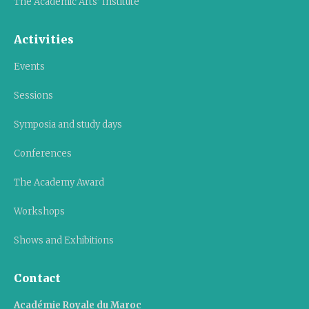
The Academic Arts’ Institute
Activities
Events
Sessions
Symposia and study days
Conferences
The Academy Award
Workshops
Shows and Exhibitions
Contact
Académie Royale du Maroc