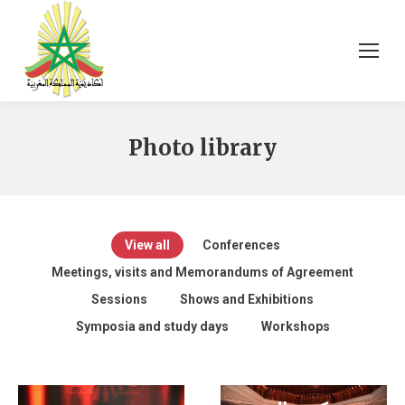
Photo library
View all
Conferences
Meetings, visits and Memorandums of Agreement
Sessions
Shows and Exhibitions
Symposia and study days
Workshops