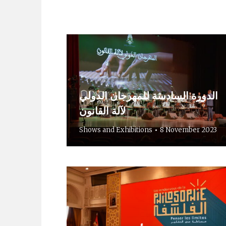
الدورة السادسة للمهرجان الدولي
لآلة القانون
Shows and Exhibitions
8 November 2023