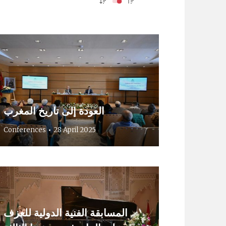
العودة إلى تاريخ المغرب
Conferences
28 April 2025
المسابقة الفنية الدولية للعزف