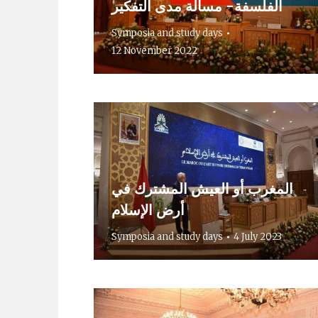
الفلسفة- مسألة مدى التفكير
Symposia and study days
12 November 2022
المغرب أو العيش المشترك في
أرض الإسلام
Symposia and study days
4 July 2023