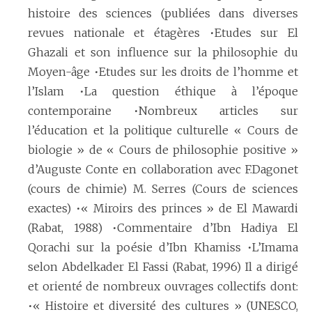
histoire des sciences (publiées dans diverses
revues nationale et étagères •Etudes sur El
Ghazali et son influence sur la philosophie du
Moyen-âge •Etudes sur les droits de l’homme et
l’Islam •La question éthique à l’époque
contemporaine •Nombreux articles sur
l’éducation et la politique culturelle « Cours de
biologie » de « Cours de philosophie positive »
d’Auguste Conte en collaboration avec F.Dagonet
(cours de chimie) M. Serres (Cours de sciences
exactes) •« Miroirs des princes » de El Mawardi
(Rabat, 1988) •Commentaire d’Ibn Hadiya El
Qorachi sur la poésie d’Ibn Khamiss •L’Imama
selon Abdelkader El Fassi (Rabat, 1996) Il a dirigé
et orienté de nombreux ouvrages collectifs dont:
•« Histoire et diversité des cultures » (UNESCO,