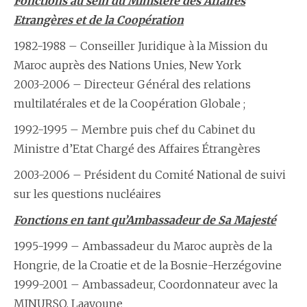
Fonctions au sein du Ministère des Affaires
Etrangères et de la Coopération
1982-1988 – Conseiller Juridique à la Mission du
Maroc auprès des Nations Unies, New York
2003-2006 – D​irecteur Général des relations
multilatérales et de la Coopération Globale ;
1992-1995 – Membre puis chef du Cabinet du
Ministre d’Etat Chargé des Affaires Étrangères
2003-2006 – P​résident du Comité National de suivi
sur les questions nucléaires
Fonctions en tant qu’Ambassadeur de Sa Majesté
1995-1999 – Ambassadeur du Maroc a​uprès de la
Hongrie, de la Croatie et de la Bosnie-Herzégovine
1999-2001 – A​mbassadeur, Coordonnateur avec la
MINURSO, Laayoune