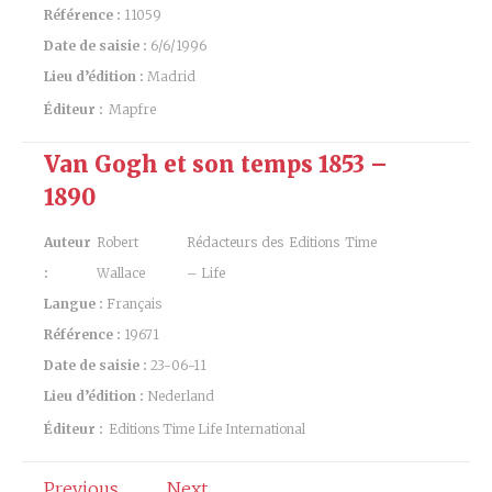
Référence :
11059
Date de saisie :
6/6/1996
Lieu d’édition :
Madrid
Éditeur :
Mapfre
Van Gogh et son temps 1853 –
1890
Auteur
Robert
Rédacteurs des Editions Time
:
Wallace
– Life
Langue :
Français
Référence :
19671
Date de saisie :
23-06-11
Lieu d’édition :
Nederland
Éditeur :
Editions Time Life International
Previous
Next