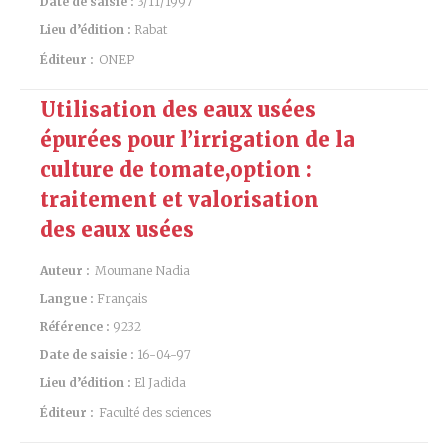
Date de saisie :
3/11/1997
Lieu d’édition :
Rabat
Éditeur :
ONEP
Utilisation des eaux usées
épurées pour l’irrigation de la
culture de tomate,option :
traitement et valorisation
des eaux usées
Auteur :
Moumane Nadia
Langue :
Français
Référence :
9232
Date de saisie :
16-04-97
Lieu d’édition :
El Jadida
Éditeur :
Faculté des sciences