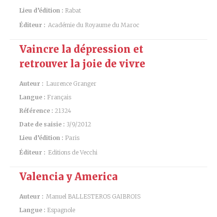
Lieu d’édition :
Rabat
Éditeur :
Académie du Royaume du Maroc
Vaincre la dépression et
retrouver la joie de vivre
Auteur :
Laurence Granger
Langue :
Français
Référence :
21324
Date de saisie :
3/9/2012
Lieu d’édition :
Paris
Éditeur :
Editions de Vecchi
Valencia y America
Auteur :
Manuel BALLESTEROS GAIBROIS
Langue :
Espagnole