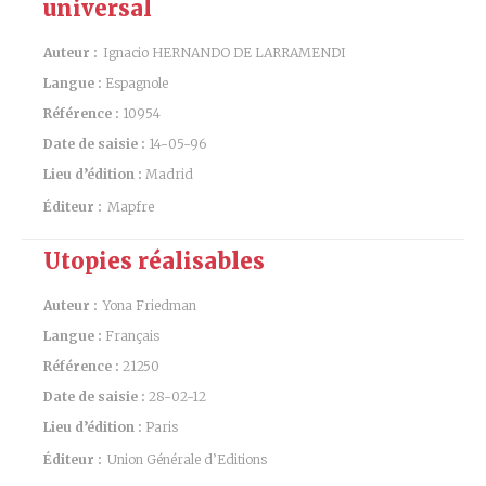
universal
Auteur :
Ignacio HERNANDO DE LARRAMENDI
Langue :
Espagnole
Référence :
10954
Date de saisie :
14-05-96
Lieu d’édition :
Madrid
Éditeur :
Mapfre
Utopies réalisables
Auteur :
Yona Friedman
Langue :
Français
Référence :
21250
Date de saisie :
28-02-12
Lieu d’édition :
Paris
Éditeur :
Union Générale d’Editions