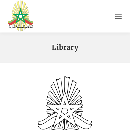
Library