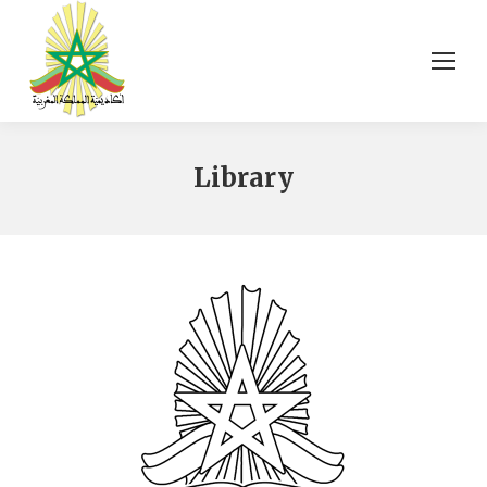
Library