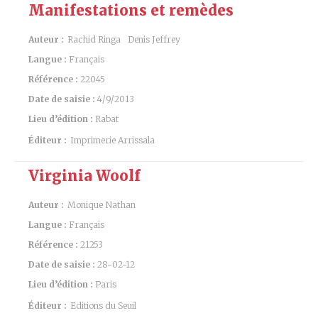
Manifestations et remèdes
Auteur :
Rachid Ringa
Denis Jeffrey
Langue :
Français
Référence :
22045
Date de saisie :
4/9/2013
Lieu d’édition :
Rabat
Éditeur :
Imprimerie Arrissala
Virginia Woolf
Auteur :
Monique Nathan
Langue :
Français
Référence :
21253
Date de saisie :
28-02-12
Lieu d’édition :
Paris
Éditeur :
Editions du Seuil