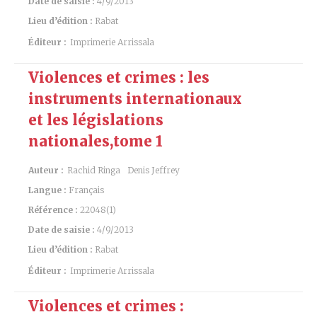
Date de saisie :
4/9/2013
Lieu d’édition :
Rabat
Éditeur :
Imprimerie Arrissala
Violences et crimes : les
instruments internationaux
et les législations
nationales,tome 1
Auteur :
Rachid Ringa
Denis Jeffrey
Langue :
Français
Référence :
22048(1)
Date de saisie :
4/9/2013
Lieu d’édition :
Rabat
Éditeur :
Imprimerie Arrissala
Violences et crimes :