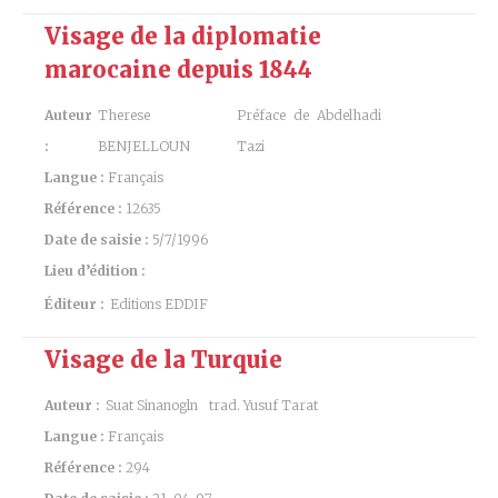
Visage de la diplomatie
marocaine depuis 1844
Auteur
Therese
Préface de Abdelhadi
:
BENJELLOUN
Tazi
Langue :
Français
Référence :
12635
Date de saisie :
5/7/1996
Lieu d’édition :
Éditeur :
Editions EDDIF
Visage de la Turquie
Auteur :
Suat Sinanogln
trad. Yusuf Tarat
Langue :
Français
Référence :
294