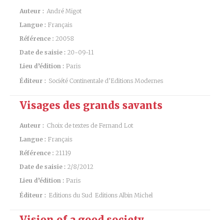
Auteur :
André Migot
Langue :
Français
Référence :
20058
Date de saisie :
20-09-11
Lieu d’édition :
Paris
Éditeur :
Société Continentale d’Editions Modernes
Visages des grands savants
Auteur :
Choix de textes de Fernand Lot
Langue :
Français
Référence :
21119
Date de saisie :
2/8/2012
Lieu d’édition :
Paris
Éditeur :
Editions du Sud
Editions Albin Michel
Vision of a good society