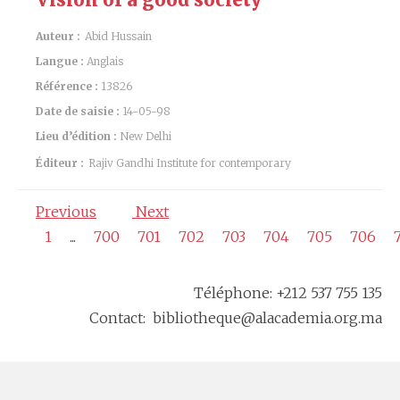
Auteur :
Abid Hussain
Langue :
Anglais
Référence :
13826
Date de saisie :
14-05-98
Lieu d’édition :
New Delhi
Éditeur :
Rajiv Gandhi Institute for contemporary
Previous
Next
1
...
700
701
702
703
704
705
706
Téléphone: +212 537 755 135
Contact: bibliotheque@alacademia.org.ma