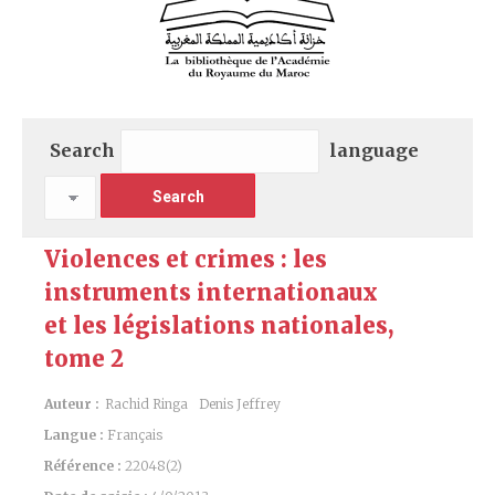
Search
language
Violences et crimes : les
instruments internationaux
et les législations nationales,
tome 2
Auteur :
Rachid Ringa
Denis Jeffrey
Langue :
Français
Référence :
22048(2)