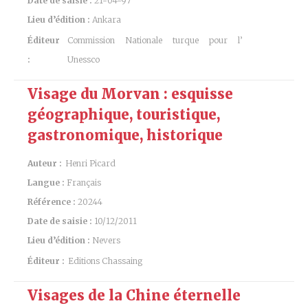
Date de saisie :
21-04-97
Lieu d’édition :
Ankara
Éditeur
Commission Nationale turque pour l’
:
Unessco
Visage du Morvan : esquisse
géographique, touristique,
gastronomique, historique
Auteur :
Henri Picard
Langue :
Français
Référence :
20244
Date de saisie :
10/12/2011
Lieu d’édition :
Nevers
Éditeur :
Editions Chassaing
Visages de la Chine éternelle