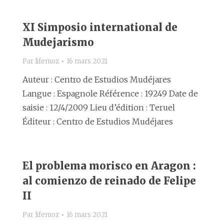
XI Simposio international de
Mudejarismo
Par
lifemoz
16 mars 2021
Auteur : Centro de Estudios Mudéjares
Langue : Espagnole Référence : 19249 Date de
saisie : 12/4/2009 Lieu d’édition : Teruel
Éditeur : Centro de Estudios Mudéjares
El problema morisco en Aragon :
al comienzo de reinado de Felipe
II
Par
lifemoz
16 mars 2021