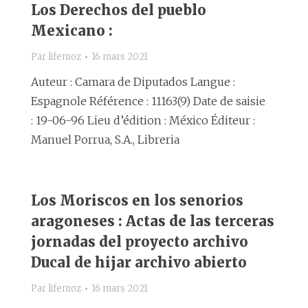
Los Derechos del pueblo
Mexicano :
Par
lifemoz
16 mars 2021
Auteur : Camara de Diputados Langue :
Espagnole Référence : 11163(9) Date de saisie
: 19-06-96 Lieu d’édition : México Éditeur :
Manuel Porrua, S.A., Libreria
Los Moriscos en los senorios
aragoneses : Actas de las terceras
jornadas del proyecto archivo
Ducal de hijar archivo abierto
Par
lifemoz
16 mars 2021