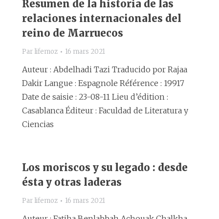
Resumen de la historia de las
relaciones internacionales del
reino de Marruecos
Par
lifemoz
16 mars 2021
Auteur : Abdelhadi Tazi Traducido por Rajaa
Dakir Langue : Espagnole Référence : 19917
Date de saisie : 23-08-11 Lieu d’édition :
Casablanca Éditeur : Faculdad de Literatura y
Ciencias
Los moriscos y su legado : desde
ésta y otras laderas
Par
lifemoz
16 mars 2021
Auteur : Fatiha Benlabbah Achouak Chalkha