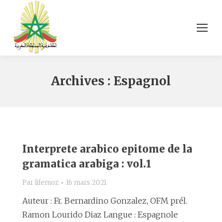
Archives :
Espagnol
Interprete arabico epitome de la
gramatica arabiga : vol.1
Par
lifemoz
16 mars 2021
Auteur : Fr. Bernardino Gonzalez, OFM prél.
Ramon Lourido Diaz Langue : Espagnole