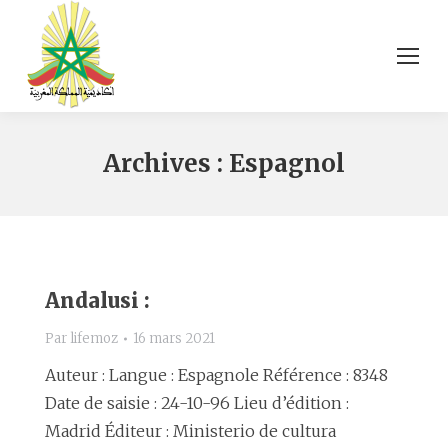
Archives :
Espagnol
Andalusi :
Par
lifemoz
16 mars 2021
Auteur : Langue : Espagnole Référence : 8348
Date de saisie : 24-10-96 Lieu d’édition :
Madrid Éditeur : Ministerio de cultura