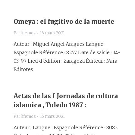
Omeya : el fugitivo de la muerte
Par
lifemoz
16 mars 2021
Auteur : Miguel Angel Aragues Langue :
Espagnole Référence : 8257 Date de saisie : 14-
03-97 Lieu d’édition : Zaragoza Éditeur : Mira
Editores
Actas de las I Jornadas de cultura
islamica , Toledo 1987 :
Par
lifemoz
16 mars 2021
Auteur : Langue : Espagnole Référence : 8082