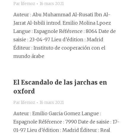
Par
lifemoz
16 mars 2021
Auteur : Abu Muhammad Al-Rusati Ibn Al-
Jarrat Al-Isbili introd. Emilio Molina Lpoez
Langue : Espagnole Référence : 8064 Date de
saisie : 23-04-97 Lieu d’édition : Madrid
Éditeur : Instituto de cooperación con el
mundo árabe
El Escandalo de las jarchas en
oxford
Par
lifemoz
16 mars 2021
Auteur : Emilio Garcia Gomez Langue :
Espagnole Référence : 7990 Date de saisie : 17-
01-97 Lieu d’édition : Madrid Éditeur : Real