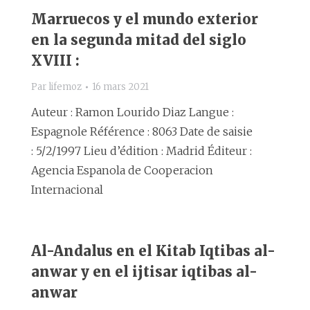
Marruecos y el mundo exterior
en la segunda mitad del siglo
XVIII :
Par
lifemoz
16 mars 2021
Auteur : Ramon Lourido Diaz Langue :
Espagnole Référence : 8063 Date de saisie
: 5/2/1997 Lieu d’édition : Madrid Éditeur :
Agencia Espanola de Cooperacion
Internacional
Al-Andalus en el Kitab Iqtibas al-
anwar y en el ijtisar iqtibas al-
anwar