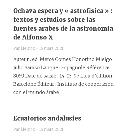
Ochava espera y « astrofisica » :
textos y estudios sobre las
fuentes arabes de la astronomia
de Alfonso X
Par
lifemoz
16 mars 2021
Auteur : ed. Mercé Comes Honorino Mielgo
Julio Samso Langue : Espagnole Référence :
8059 Date de saisie : 14-03-97 Lieu d’édition :
Barcelone Éditeur : Instituto de cooperación
con el mundo árabe
Ecuatorios andalusies
Par
lifemoz
16 mars 2021