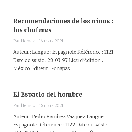
Recomendaciones de los ninos :
los choferes
Par
lifemoz
16 mars 2021
Auteur : Langue : Espagnole Référence : 1121
Date de saisie : 28-03-97 Lieu d’édition :
México Éditeur : Fonapas
El Espacio del hombre
Par
lifemoz
16 mars 2021
Auteur : Pedro Ramirez Vazquez Langue :
Espagnole Référence : 1122 Date de saisie