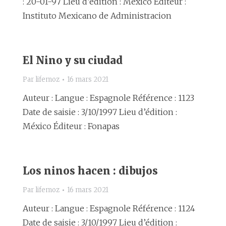
: 20-01-97 Lieu d’édition : Mexico Éditeur :
Instituto Mexicano de Administracion
El Nino y su ciudad
Par
lifemoz
16 mars 2021
Auteur : Langue : Espagnole Référence : 1123
Date de saisie : 3/10/1997 Lieu d’édition :
México Éditeur : Fonapas
Los ninos hacen : dibujos
Par
lifemoz
16 mars 2021
Auteur : Langue : Espagnole Référence : 1124
Date de saisie : 3/10/1997 Lieu d’édition :