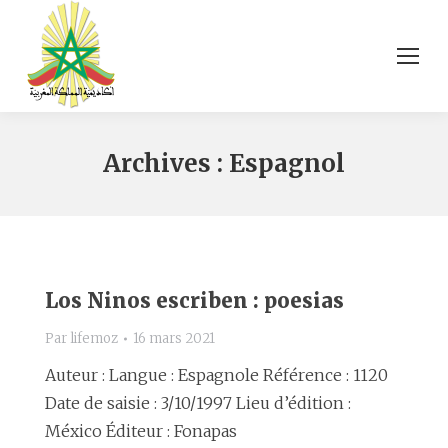
Archives :
Espagnol
Los Ninos escriben : poesias
Par
lifemoz
16 mars 2021
Auteur : Langue : Espagnole Référence : 1120
Date de saisie : 3/10/1997 Lieu d’édition :
México Éditeur : Fonapas