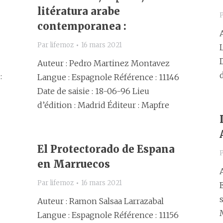
litératura arabe
contemporanea :
Par
lifemoz
16 mars 2021
Auteur : Pedro Martinez Montavez
:
Langue : Espagnole Référence : 11146
Date de saisie : 18-06-96 Lieu
d’édition : Madrid Éditeur : Mapfre
El Protectorado de Espana
en Marruecos
Par
lifemoz
16 mars 2021
Auteur : Ramon Salsaa Larrazabal
Langue : Espagnole Référence : 11156