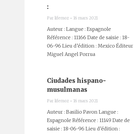
:
Par
lifemoz
16 mars 2021
Auteur : Langue : Espagnole
Référence : 11166 Date de saisie : 18-
06-96 Lieu d’édition : Mexico Éditeur 
Miguel Angel Porrua
Ciudades hispano-
musulmanas
Par
lifemoz
16 mars 2021
Auteur : Basilio Pavon Langue :
Espagnole Référence : 11149 Date de
saisie : 18-06-96 Lieu d’édition :