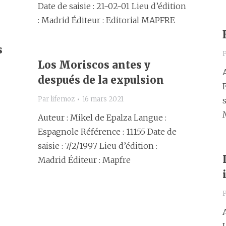
Date de saisie : 21-02-01 Lieu d’édition
: Madrid Éditeur : Editorial MAPFRE
s
Los Moriscos antes y
después de la expulsion
Par
lifemoz
16 mars 2021
Auteur : Mikel de Epalza Langue :
Espagnole Référence : 11155 Date de
saisie : 7/2/1997 Lieu d’édition :
Madrid Éditeur : Mapfre