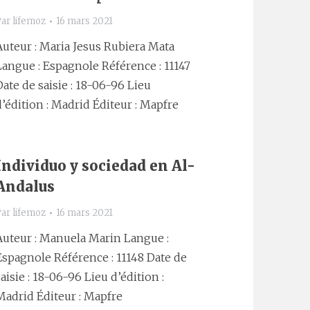
Par
lifemoz
16 mars 2021
Auteur : Maria Jesus Rubiera Mata
Langue : Espagnole Référence : 11147
Date de saisie : 18-06-96 Lieu
d’édition : Madrid Éditeur : Mapfre
Individuo y sociedad en Al-
Andalus
Par
lifemoz
16 mars 2021
Auteur : Manuela Marin Langue :
Espagnole Référence : 11148 Date de
saisie : 18-06-96 Lieu d’édition :
Madrid Éditeur : Mapfre