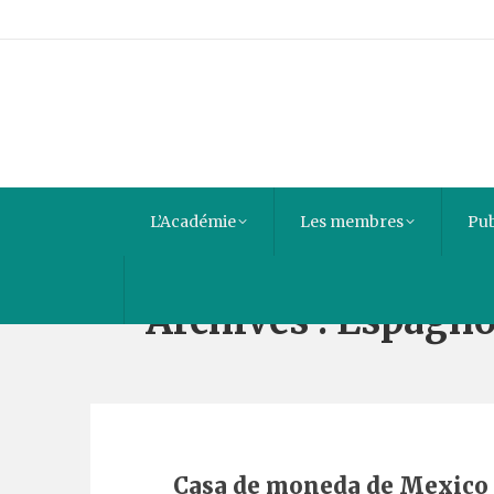
L’Académie
Les membres
Pub
Archives :
Espagno
Casa de moneda de Mexico