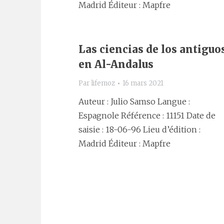
Madrid Éditeur : Mapfre
Las ciencias de los antiguo
en Al-Andalus
Par
lifemoz
16 mars 2021
Auteur : Julio Samso Langue :
Espagnole Référence : 11151 Date de
saisie : 18-06-96 Lieu d’édition :
Madrid Éditeur : Mapfre