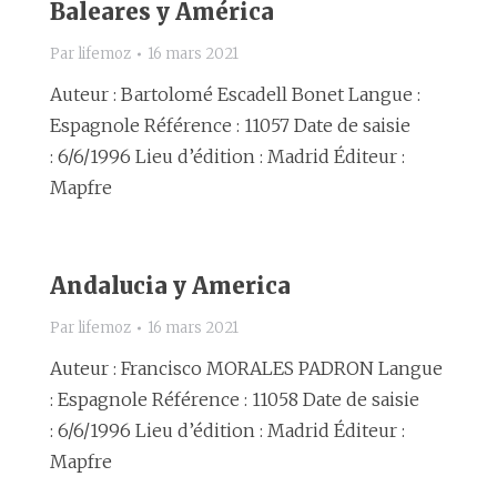
Baleares y América
Par
lifemoz
16 mars 2021
Auteur : Bartolomé Escadell Bonet Langue :
Espagnole Référence : 11057 Date de saisie
: 6/6/1996 Lieu d’édition : Madrid Éditeur :
Mapfre
Andalucia y America
Par
lifemoz
16 mars 2021
Auteur : Francisco MORALES PADRON Langue
: Espagnole Référence : 11058 Date de saisie
: 6/6/1996 Lieu d’édition : Madrid Éditeur :
Mapfre