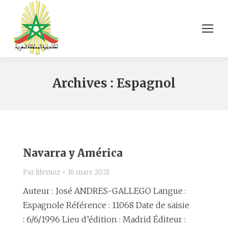
Archives :
Espagnol
Navarra y América
Par
lifemoz
16 mars 2021
Auteur : José ANDRES-GALLEGO Langue :
Espagnole Référence : 11068 Date de saisie
: 6/6/1996 Lieu d’édition : Madrid Éditeur :