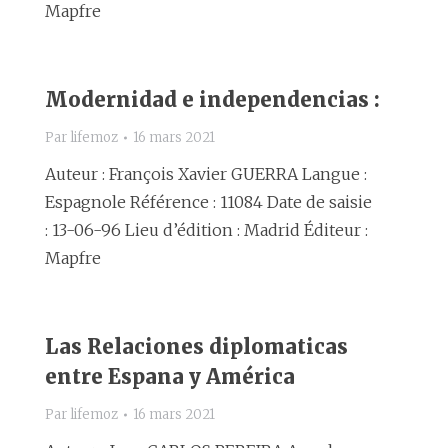
Mapfre
Modernidad e independencias :
Par
lifemoz
16 mars 2021
Auteur : François Xavier GUERRA Langue :
Espagnole Référence : 11084 Date de saisie
: 13-06-96 Lieu d’édition : Madrid Éditeur :
Mapfre
Las Relaciones diplomaticas
entre Espana y América
Par
lifemoz
16 mars 2021