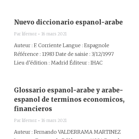
Nuevo diccionario espanol-arabe
Par
lifemoz
16 mars 2021
Auteur : F. Corriente Langue : Espagnole
Référence : 11983 Date de saisie : 3/12/1997
Lieu d’édition : Madrid Éditeur : IHAC
Glossario espanol-arabe y arabe-
espanol de terminos economicos,
financieros
Par
lifemoz
16 mars 2021
Auteur : Fernando VALDERRAMA MARTINEZ