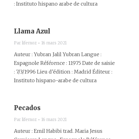
: Instituto hispano arabe de cultura
Llama Azul
Par
lifemoz
16 mars 2021
Auteur : Yubran Jalil Yubran Langue :
Espagnole Référence : 11975 Date de saisie
: 7/3/1996 Lieu d’édition : Madrid Éditeur :
Instituto hispano-arabe de cultura
Pecados
Par
lifemoz
16 mars 2021
Auteur : Emil Habibi trad. Maria Jesus