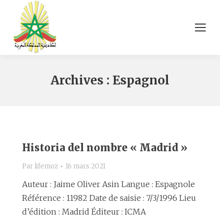
Archives :
Espagnol
Historia del nombre « Madrid »
Par
lifemoz
16 mars 2021
Auteur : Jaime Oliver Asin Langue : Espagnole
Référence : 11982 Date de saisie : 7/3/1996 Lieu
d’édition : Madrid Éditeur : ICMA