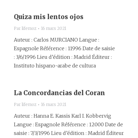
Quiza mis lentos ojos
Par
lifemoz
16 mars 2021
Auteur : Carlos MURCIANO Langue :
Espagnole Référence : 11996 Date de saisie
: 3/6/1996 Lieu d’édition : Madrid Éditeur :
Instituto hispano-arabe de cultura
La Concordancias del Coran
Par
lifemoz
16 mars 2021
Auteur : Hanna E. Kassis Karl I. Kobbervig
Langue : Espagnole Référence : 12000 Date de
saisie : 7/3/1996 Lieu d’édition : Madrid Éditeur