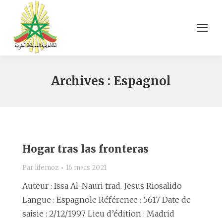
Archives :
Espagnol
Hogar tras las fronteras
Par
lifemoz
16 mars 2021
Auteur : Issa Al-Nauri trad. Jesus Riosalido
Langue : Espagnole Référence : 5617 Date de
saisie : 2/12/1997 Lieu d’édition : Madrid