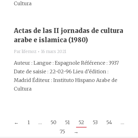
Cultura
Actas de las II jornadas de cultura
arabe e islamica (1980)
Par
lifemoz
16 mars 2021
Auteur : Langue : Espagnole Référence : 3937
Date de saisie : 22-02-96 Lieu d’édition :
Madrid Éditeur : Instituto Hispano Arabe de
Cultura
←
1
…
50
51
52
53
54
…
75
→