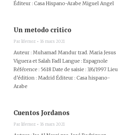
Éditeur : Casa Hispano-Arabe Miguel Angel
Un metodo critico
Par
lifemoz
16 mars 2021
Auteur : Muhamad Mandur trad. Maria Jesus
Viguera et Salah Fadl Langue : Espagnole
Référence : 5618 Date de saisie : 3/6/1997 Lieu
d’édition : Madrid Éditeur : Casa hispano-
Arabe
Cuentos Jordanos
Par
lifemoz
16 mars 2021