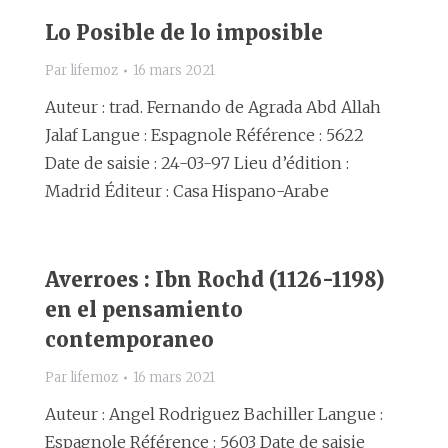
Lo Posible de lo imposible
Par
lifemoz
16 mars 2021
Auteur : trad. Fernando de Agrada Abd Allah
Jalaf Langue : Espagnole Référence : 5622
Date de saisie : 24-03-97 Lieu d’édition :
Madrid Éditeur : Casa Hispano-Arabe
Averroes : Ibn Rochd (1126-1198)
en el pensamiento
contemporaneo
Par
lifemoz
16 mars 2021
Auteur : Angel Rodriguez Bachiller Langue :
Espagnole Référence : 5603 Date de saisie