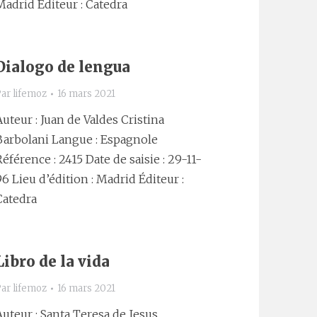
Madrid Éditeur : Catedra
Dialogo de lengua
Par
lifemoz
16 mars 2021
Auteur : Juan de Valdes Cristina
Barbolani Langue : Espagnole
Référence : 2415 Date de saisie : 29-11-
96 Lieu d’édition : Madrid Éditeur :
Catedra
Libro de la vida
Par
lifemoz
16 mars 2021
Auteur : Santa Teresa de Jesus