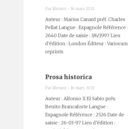
Par
lifemoz
16 mars 2021
Auteur : Marius Canard préf. Charles
Pellat Langue : Espagnole Référence :
2640 Date de saisie : 3/6/1997 Lieu
d’édition : London Éditeur : Variorum
reprints
Prosa historica
Par
lifemoz
16 mars 2021
Auteur : Alfonso X El Sabio prés.
Benito Brancaforte Langue :
Espagnole Référence : 2526 Date de
saisie : 26-03-97 Lieu d’édition :