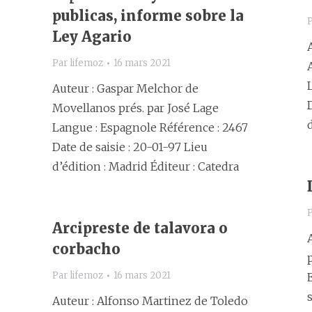
publicas, informe sobre la
Ley Agario
Par
lifemoz
16 mars 2021
Auteur : Gaspar Melchor de
Movellanos prés. par José Lage
Langue : Espagnole Référence : 2467
Date de saisie : 20-01-97 Lieu
d’édition : Madrid Éditeur : Catedra
Arcipreste de talavora o
corbacho
Par
lifemoz
16 mars 2021
Auteur : Alfonso Martinez de Toledo