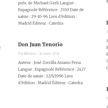
prés. de Michael Gerli Langue :
Espagnole Référence : 2550 Date de
saisie : 29-10-96 Lieu d’édition :
Madrid Éditeur : Catedra
Don Juan Tenorio
é
Par
lifemoz
16 mars 2021
Auteur : José Zorrilla Aniano Pena
Langue : Espagnole Référence : 2427
Date de saisie : 12/5/1996 Lieu
d’édition : Madrid Éditeur : Catedra