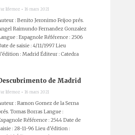
Par
lifemoz
16 mars 2021
Auteur : Benito Jeronimo Feijoo prés.
Angel Raimundo Fernandez Gonzalez
Langue : Espagnole Référence : 2506
Date de saisie : 4/11/1997 Lieu
d’édition : Madrid Éditeur : Catedra
Descubrimento de Madrid
Par
lifemoz
16 mars 2021
Auteur : Ramon Gomez de la Serna
prés. Tomas Borras Langue :
Espagnole Référence : 2544 Date de
saisie : 28-11-96 Lieu d’édition :