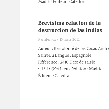
Madrid Éditeur : Catedra
Brevisima relacion de la
destruccion de las indias
Par
lifemoz
16 mars 2021
Auteur : Bartolomé de las Casas Andr
Saint-Lu Langue : Espagnole
Référence : 2410 Date de saisie
: 11/11/1996 Lieu d’édition : Madrid
Éditeur : Catedra