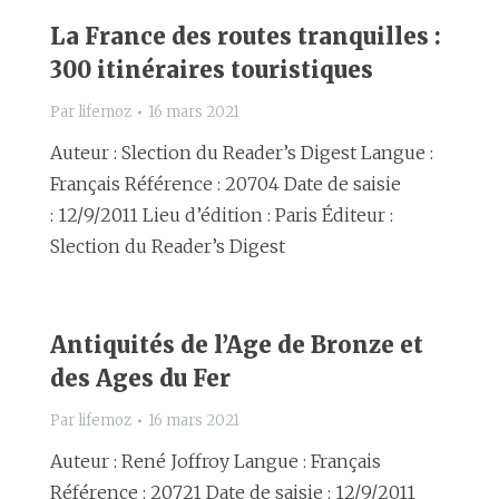
La France des routes tranquilles :
300 itinéraires touristiques
Par
lifemoz
16 mars 2021
Auteur : Slection du Reader’s Digest Langue :
Français Référence : 20704 Date de saisie
: 12/9/2011 Lieu d’édition : Paris Éditeur :
Slection du Reader’s Digest
Antiquités de l’Age de Bronze et
des Ages du Fer
Par
lifemoz
16 mars 2021
Auteur : René Joffroy Langue : Français
Référence : 20721 Date de saisie : 12/9/2011