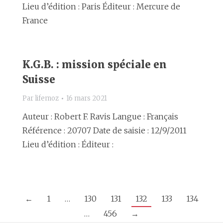
Lieu d’édition : Paris Éditeur : Mercure de
France
K.G.B. : mission spéciale en
Suisse
Par
lifemoz
16 mars 2021
Auteur : Robert F. Ravis Langue : Français
Référence : 20707 Date de saisie : 12/9/2011
Lieu d’édition : Éditeur :
←
1
…
130
131
132
133
134
…
456
→