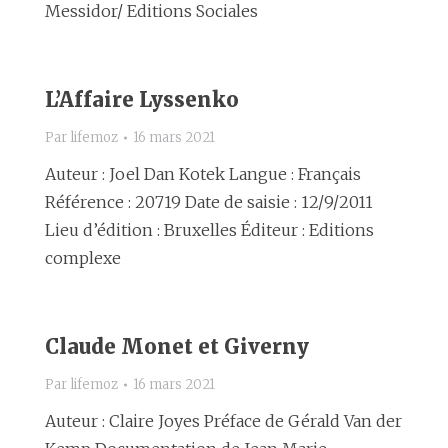
Messidor/ Editions Sociales
L’Affaire Lyssenko
Par
lifemoz
16 mars 2021
Auteur : Joel Dan Kotek Langue : Français
Référence : 20719 Date de saisie : 12/9/2011
Lieu d’édition : Bruxelles Éditeur : Editions
complexe
Claude Monet et Giverny
Par
lifemoz
16 mars 2021
Auteur : Claire Joyes Préface de Gérald Van der