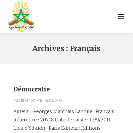
Archives :
Français
Démocratie
Par
lifemoz
16 mars 2021
Auteur : Georges Marchais Langue : Français
Référence : 20718 Date de saisie : 12/9/2011
Lieu d’édition : Paris Éditeur : Editions