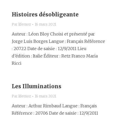
Histoires désobligeante
Par
lifemoz
16 mars 2021
Auteur : Léon Bloy Choisi et présenté par
Jorge Luis Borges Langue : Français Référence
: 20722 Date de saisie : 12/9/2011 Lieu
d’édition : Italie Éditeur : Retz Franco Maria
Ricci
Les Illuminations
Par
lifemoz
16 mars 2021
Auteur : Arthur Rimbaud Langue : Français
Référence : 20706 Date de saisie : 12/9/2011