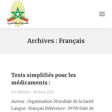
Archives :
Français
Tests simplifiés pour les
médicaments :
Par
lifemoz
16 mars 2021
Auteur : Organisation Mondiale de la Santé
Langue : Français Référence : 19759 Date de