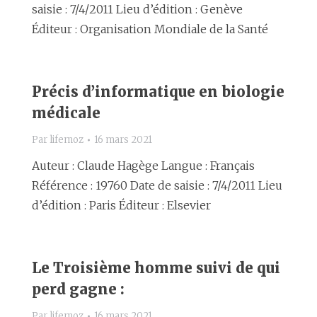
saisie : 7/4/2011 Lieu d’édition : Genève
Éditeur : Organisation Mondiale de la Santé
Précis d’informatique en biologie
médicale
Par
lifemoz
16 mars 2021
Auteur : Claude Hagège Langue : Français
Référence : 19760 Date de saisie : 7/4/2011 Lieu
d’édition : Paris Éditeur : Elsevier
Le Troisième homme suivi de qui
perd gagne :
Par
lifemoz
16 mars 2021