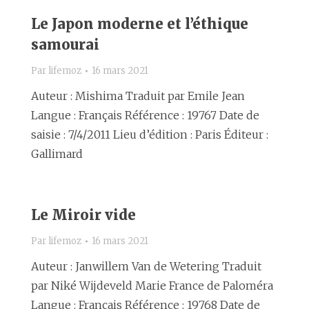
Le Japon moderne et l’éthique
samourai
Par
lifemoz
16 mars 2021
Auteur : Mishima Traduit par Emile Jean
Langue : Français Référence : 19767 Date de
saisie : 7/4/2011 Lieu d’édition : Paris Éditeur :
Gallimard
Le Miroir vide
Par
lifemoz
16 mars 2021
Auteur : Janwillem Van de Wetering Traduit
par Niké Wijdeveld Marie France de Paloméra
Langue : Français Référence : 19768 Date de