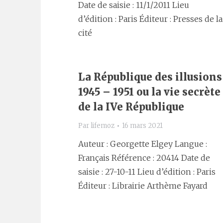
Date de saisie : 11/1/2011 Lieu
d’édition : Paris Éditeur : Presses de la
cité
La République des illusions
1945 – 1951 ou la vie secrète
de la IVe République
Par
lifemoz
16 mars 2021
Auteur : Georgette Elgey Langue :
Français Référence : 20414 Date de
saisie : 27-10-11 Lieu d’édition : Paris
Éditeur : Librairie Arthème Fayard