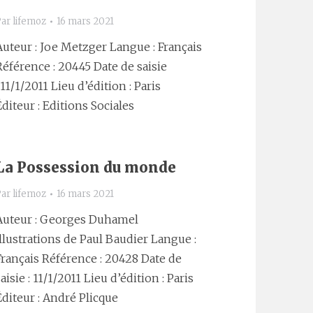
Par
lifemoz
16 mars 2021
Auteur : Joe Metzger Langue : Français
Référence : 20445 Date de saisie
 11/1/2011 Lieu d’édition : Paris
Éditeur : Editions Sociales
La Possession du monde
Par
lifemoz
16 mars 2021
Auteur : Georges Duhamel
Illustrations de Paul Baudier Langue :
Français Référence : 20428 Date de
aisie : 11/1/2011 Lieu d’édition : Paris
Éditeur : André Plicque