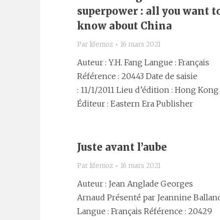
superpower : all you want t
know about China
Par
lifemoz
16 mars 2021
Auteur : Y.H. Fang Langue : Français
Référence : 20443 Date de saisie
: 11/1/2011 Lieu d’édition : Hong Kong
Éditeur : Eastern Era Publisher
Juste avant l’aube
Par
lifemoz
16 mars 2021
Auteur : Jean Anglade Georges
Arnaud Présenté par Jeannine Ballan
Langue : Français Référence : 20429