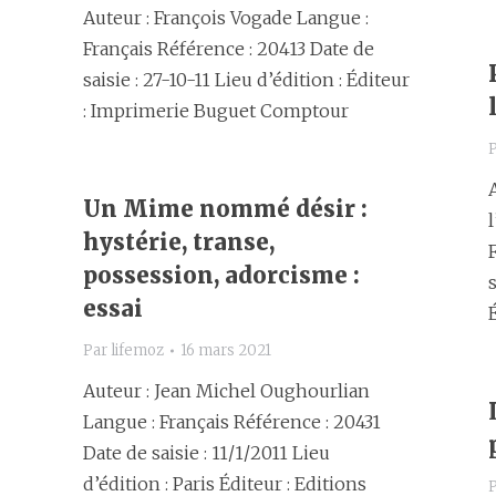
Auteur : François Vogade Langue :
Français Référence : 20413 Date de
saisie : 27-10-11 Lieu d’édition : Éditeur
: Imprimerie Buguet Comptour
Un Mime nommé désir :
hystérie, transe,
possession, adorcisme :
s
essai
Par
lifemoz
16 mars 2021
Auteur : Jean Michel Oughourlian
Langue : Français Référence : 20431
Date de saisie : 11/1/2011 Lieu
d’édition : Paris Éditeur : Editions