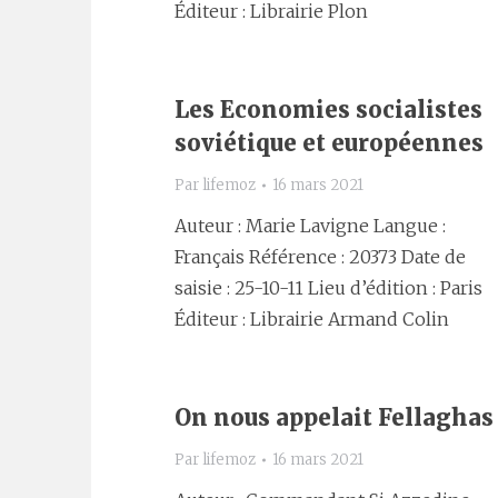
Éditeur : Librairie Plon
Les Economies socialistes
soviétique et européennes
Par
lifemoz
16 mars 2021
Auteur : Marie Lavigne Langue :
Français Référence : 20373 Date de
saisie : 25-10-11 Lieu d’édition : Paris
Éditeur : Librairie Armand Colin
On nous appelait Fellaghas
Par
lifemoz
16 mars 2021