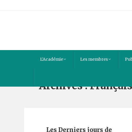
L’Académie
Les membres
Pub
Archives :
Françai
Les Derniers jours de