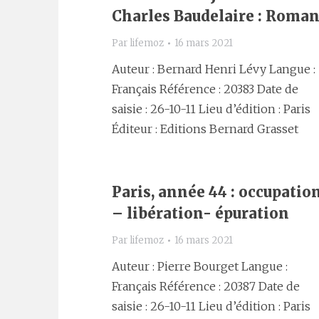
Charles Baudelaire : Roma
Par
lifemoz
16 mars 2021
Auteur : Bernard Henri Lévy Langue :
Français Référence : 20383 Date de
saisie : 26-10-11 Lieu d’édition : Paris
Éditeur : Editions Bernard Grasset
Paris, année 44 : occupatio
– libération- épuration
Par
lifemoz
16 mars 2021
Auteur : Pierre Bourget Langue :
Français Référence : 20387 Date de
saisie : 26-10-11 Lieu d’édition : Paris