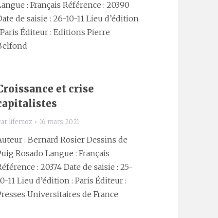
Langue : Français Référence : 20390
Date de saisie : 26-10-11 Lieu d’édition
: Paris Éditeur : Editions Pierre
Belfond
Croissance et crise
capitalistes
Par
lifemoz
16 mars 2021
Auteur : Bernard Rosier Dessins de
Puig Rosado Langue : Français
Référence : 20374 Date de saisie : 25-
10-11 Lieu d’édition : Paris Éditeur :
Presses Universitaires de France