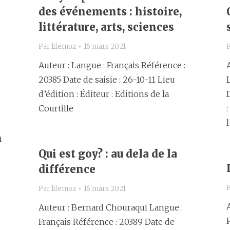
n
des événements : histoire,
littérature, arts, sciences
Par
lifemoz
16 mars 2021
Auteur : Langue : Français Référence :
20385 Date de saisie : 26-10-11 Lieu
d’édition : Éditeur : Editions de la
Courtille
n
Qui est goy? : au dela de la
différence
Par
lifemoz
16 mars 2021
Auteur : Bernard Chouraqui Langue :
Français Référence : 20389 Date de