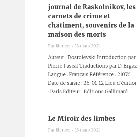
journal de Raskolnikov, les
carnets de crime et
chatiment, souvenirs de la
maison des morts
Par
lifemoz
16 mars 2021
Auteur : Dostoievski Introduction par
Pierre Pascal Traductions par D. Ergaz
Langue : Français Référence : 21076
Date de saisie : 26-01-12 Lieu d’éditio
: Paris Éditeur : Editions Gallimard
Le Miroir des limbes
Par
lifemoz
16 mars 2021