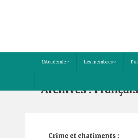
L’Académie
Les membres
Pub
Archives :
Françai
Crime et chatiments :