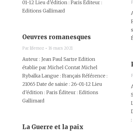
01-12 Lieu d’édition : Paris Éditeur :
Editions Gallimard
Oeuvres romanesques
Par
lifemoz
16 mars 2021
Auteur : Jean Paul Sartre Edition
établie par Michel Contat Michel
Rybalka Langue : Français Référence :
21065 Date de saisie : 26-01-12 Lieu
d’édition : Paris Éditeur : Editions
Gallimard
La Guerre et la paix