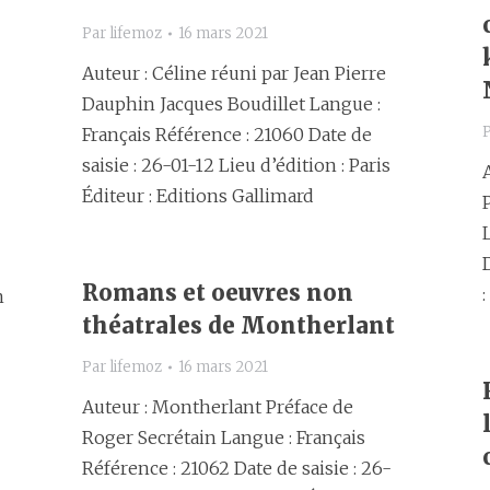
Par
lifemoz
16 mars 2021
Auteur : Céline réuni par Jean Pierre
Dauphin Jacques Boudillet Langue :
Français Référence : 21060 Date de
saisie : 26-01-12 Lieu d’édition : Paris
Éditeur : Editions Gallimard
Romans et oeuvres non
n
théatrales de Montherlant
Par
lifemoz
16 mars 2021
Auteur : Montherlant Préface de
Roger Secrétain Langue : Français
Référence : 21062 Date de saisie : 26-