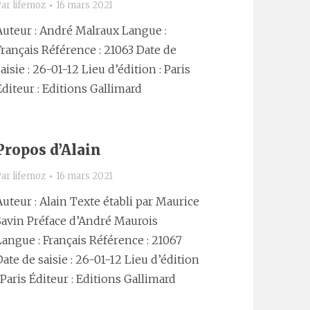
Par
lifemoz
16 mars 2021
Auteur : André Malraux Langue :
Français Référence : 21063 Date de
saisie : 26-01-12 Lieu d’édition : Paris
Éditeur : Editions Gallimard
Propos d’Alain
Par
lifemoz
16 mars 2021
Auteur : Alain Texte établi par Maurice
Savin Préface d’André Maurois
Langue : Français Référence : 21067
Date de saisie : 26-01-12 Lieu d’édition
: Paris Éditeur : Editions Gallimard