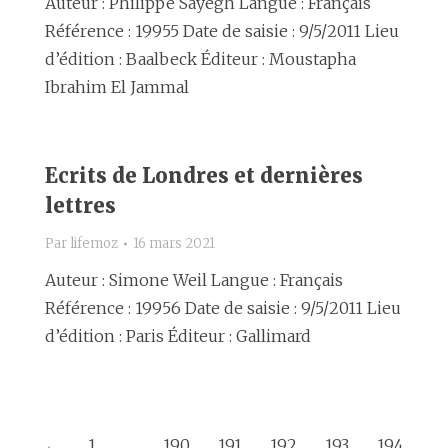
Auteur : Philippe Sayegh Langue : Français
Référence : 19955 Date de saisie : 9/5/2011 Lieu
d’édition : Baalbeck Éditeur : Moustapha
Ibrahim El Jammal
Ecrits de Londres et dernières
lettres
Par
lifemoz
16 mars 2021
Auteur : Simone Weil Langue : Français
Référence : 19956 Date de saisie : 9/5/2011 Lieu
d’édition : Paris Éditeur : Gallimard
←
1
…
190
191
192
193
194