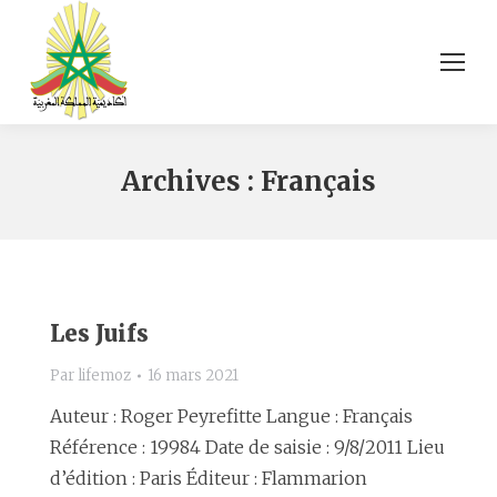
Archives :
Français
Les Juifs
Par
lifemoz
16 mars 2021
Auteur : Roger Peyrefitte Langue : Français
Référence : 19984 Date de saisie : 9/8/2011 Lieu
d’édition : Paris Éditeur : Flammarion