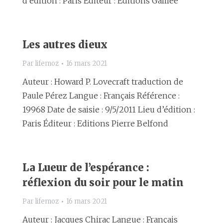
d’édition : Paris Éditeur : Editions Galilée
Les autres dieux
Par
lifemoz
16 mars 2021
Auteur : Howard P. Lovecraft traduction de
Paule Pérez Langue : Français Référence :
19968 Date de saisie : 9/5/2011 Lieu d’édition :
Paris Éditeur : Editions Pierre Belfond
La Lueur de l’espérance :
réflexion du soir pour le matin
Par
lifemoz
16 mars 2021
Auteur : Jacques Chirac Langue : Français