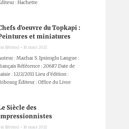
Éditeur : Hachette
Chefs d’oeuvre du Topkapi :
Peintures et miniatures
Par
lifemoz
16 mars 2021
Auteur : Mazhar S. Ipsiroglu Langue :
Français Référence : 20687 Date de
aisie : 12/2/2011 Lieu d’édition :
Fribourg Éditeur : Office du Livre
Le Siècle des
impressionnistes
Par
lifemoz
16 mars 2021