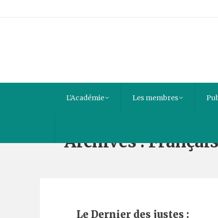
L’Académie
Les membres
Pub
Archives :
Françai
Le Dernier des justes :