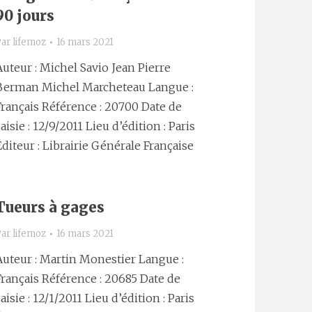
90 jours
Par
lifemoz
16 mars 2021
Auteur : Michel Savio Jean Pierre
Berman Michel Marcheteau Langue :
Français Référence : 20700 Date de
aisie : 12/9/2011 Lieu d’édition : Paris
Éditeur : Librairie Générale Française
Tueurs à gages
Par
lifemoz
16 mars 2021
Auteur : Martin Monestier Langue :
Français Référence : 20685 Date de
aisie : 12/1/2011 Lieu d’édition : Paris