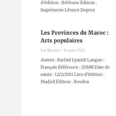
d’édition : Béthune Éditeur :
Imprimerie Léonce Deprez
Les Provinces du Maroc :
Arts populaires
Par
lifemoz
16 mars 2021
Auteur : Rachid Lyazidi Langue :
Français Référence : 20688 Date de
saisie : 12/2/2011 Lieu d’édition :
Madrid Éditeur : Iberdos