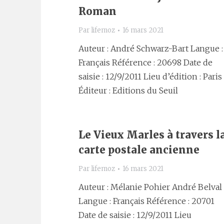
Roman
Par
lifemoz
16 mars 2021
Auteur : André Schwarz-Bart Langue :
Français Référence : 20698 Date de
saisie : 12/9/2011 Lieu d’édition : Paris
Éditeur : Editions du Seuil
Le Vieux Marles à travers l
carte postale ancienne
Par
lifemoz
16 mars 2021
Auteur : Mélanie Pohier André Belval
Langue : Français Référence : 20701
Date de saisie : 12/9/2011 Lieu