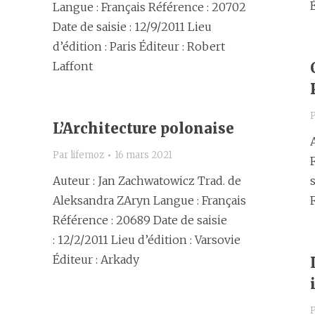
Langue : Français Référence : 20702
Date de saisie : 12/9/2011 Lieu
d’édition : Paris Éditeur : Robert
Laffont
L’Architecture polonaise
Par
lifemoz
16 mars 2021
Auteur : Jan Zachwatowicz Trad. de
s
Aleksandra ZAryn Langue : Français
Référence : 20689 Date de saisie
: 12/2/2011 Lieu d’édition : Varsovie
Éditeur : Arkady