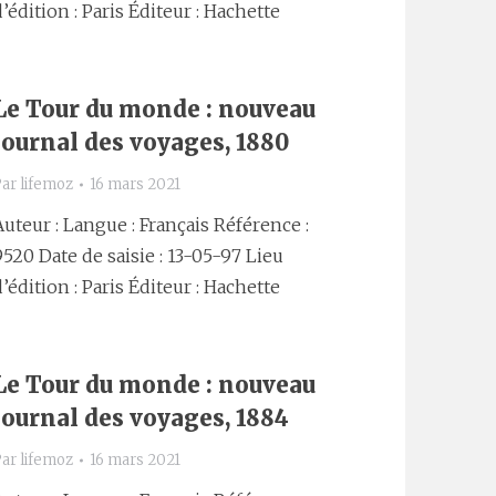
d’édition : Paris Éditeur : Hachette
Le Tour du monde : nouveau
journal des voyages, 1880
Par
lifemoz
16 mars 2021
Auteur : Langue : Français Référence :
9520 Date de saisie : 13-05-97 Lieu
d’édition : Paris Éditeur : Hachette
Le Tour du monde : nouveau
journal des voyages, 1884
Par
lifemoz
16 mars 2021