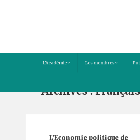
L’Académie
Les membres
Pub
Archives :
Françai
L’Economie politique de