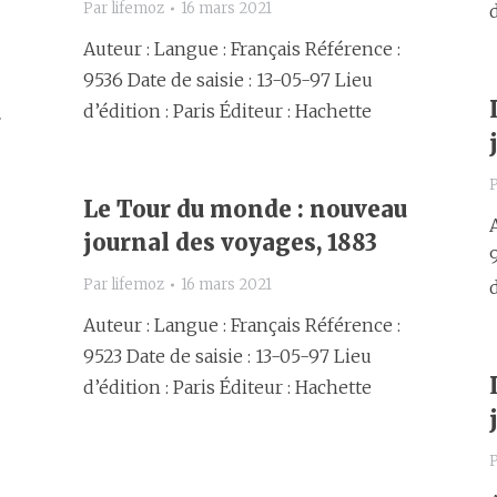
Par
lifemoz
16 mars 2021
Auteur : Langue : Français Référence :
9536 Date de saisie : 13-05-97 Lieu
u
d’édition : Paris Éditeur : Hachette
Le Tour du monde : nouveau
journal des voyages, 1883
Par
lifemoz
16 mars 2021
Auteur : Langue : Français Référence :
9523 Date de saisie : 13-05-97 Lieu
d’édition : Paris Éditeur : Hachette