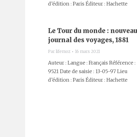
d’édition : Paris Éditeur : Hachette
Le Tour du monde : nouvea
journal des voyages, 1881
Par
lifemoz
16 mars 2021
Auteur : Langue : Français Référence :
9521 Date de saisie : 13-05-97 Lieu
d’édition : Paris Éditeur : Hachette