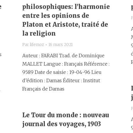
e
philosophiques: l’harmonie
entre les opinions de
Platon et Aristote, traité de
la religion
Par
lifemoz
16 mars 2021
s
Auteur : FARABI Trad. de Dominique
MALLET Langue : Français Référence :
9589 Date de saisie : 19-04-96 Lieu
d’édition : Damas Éditeur : Institut
u
Français de Damas
Le Tour du monde : nouveau
journal des voyages, 1903