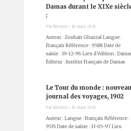
Damas durant le XIXe siècl
:
Par
lifemoz
16 mars 2021
Auteur : Zouhair Ghazzal Langue :
Français Référence : 9588 Date de
saisie : 19-12-96 Lieu d’édition : Dama
Éditeur : Institut Français de Damas
Le Tour du monde : nouvea
journal des voyages, 1902
Par
lifemoz
16 mars 2021
Auteur : Langue : Français Référence :
9535 Date de saisie : 13-05-97 Lieu