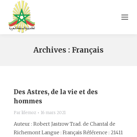
Archives :
Français
Des Astres, de la vie et des
hommes
Par
lifemoz
16 mars 2021
Auteur : Robert Jastrow Trad. de Chantal de
Richemont Langue : Français Référence : 21411