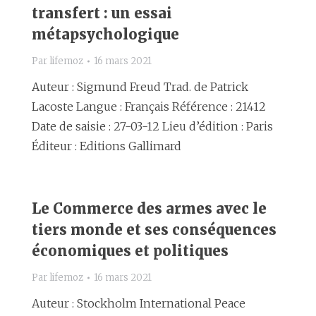
transfert : un essai
métapsychologique
Par
lifemoz
16 mars 2021
Auteur : Sigmund Freud Trad. de Patrick
Lacoste Langue : Français Référence : 21412
Date de saisie : 27-03-12 Lieu d’édition : Paris
Éditeur : Editions Gallimard
Le Commerce des armes avec le
tiers monde et ses conséquences
économiques et politiques
Par
lifemoz
16 mars 2021
Auteur : Stockholm International Peace