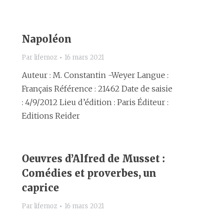
Napoléon
Par
lifemoz
16 mars 2021
Auteur : M. Constantin -Weyer Langue :
Français Référence : 21462 Date de saisie
: 4/9/2012 Lieu d’édition : Paris Éditeur :
Editions Reider
Oeuvres d’Alfred de Musset :
Comédies et proverbes, un
caprice
Par
lifemoz
16 mars 2021