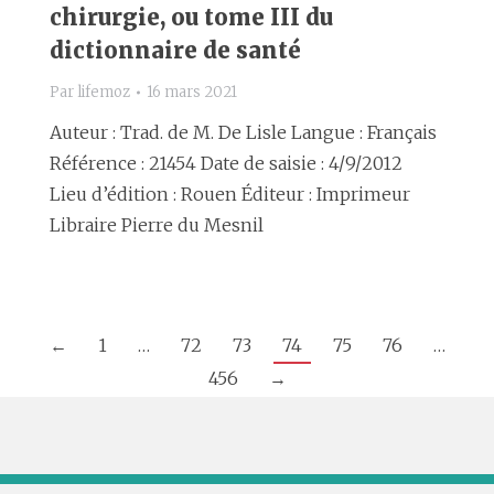
chirurgie, ou tome III du
dictionnaire de santé
Par
lifemoz
16 mars 2021
Auteur : Trad. de M. De Lisle Langue : Français
Référence : 21454 Date de saisie : 4/9/2012
Lieu d’édition : Rouen Éditeur : Imprimeur
Libraire Pierre du Mesnil
←
1
…
72
73
74
75
76
…
456
→