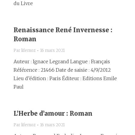
du Livre
Renaissance René Invernesse :
Roman
Par
lifemoz
16 mars 2021
Auteur : Ignace Legrand Langue : Français
Référence : 21466 Date de saisie : 4/9/2012
Lieu d’édition : Paris Éditeur : Editions Emile
Paul
L’Herbe d’amour : Roman
Par
lifemoz
16 mars 2021