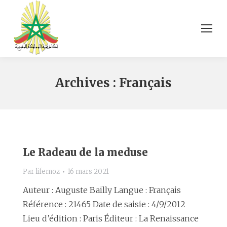
Archives :
Français
Le Radeau de la meduse
Par
lifemoz
16 mars 2021
Auteur : Auguste Bailly Langue : Français
Référence : 21465 Date de saisie : 4/9/2012
Lieu d’édition : Paris Éditeur : La Renaissance