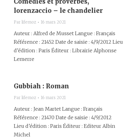
Comédies et proverbes,
lorenzaccio – le chandelier
Par
lifemoz
16 mars 2021
Auteur : Alfred de Musset Langue : Français
Référence : 21452 Date de saisie : 4/9/2012 Lieu
d’édition : Paris Éditeur : Librairie Alphonse
Lemerre
Gubbiah : Roman
Par
lifemoz
16 mars 2021
Auteur : Jean Martet Langue : Français
Référence : 21470 Date de saisie : 4/9/2012
Lieu d’édition : Paris Éditeur : Editeur Albin
Michel