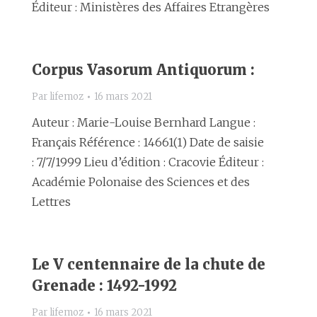
Éditeur : Ministères des Affaires Etrangères
Corpus Vasorum Antiquorum :
Par
lifemoz
16 mars 2021
Auteur : Marie-Louise Bernhard Langue :
Français Référence : 14661(1) Date de saisie
: 7/7/1999 Lieu d’édition : Cracovie Éditeur :
Académie Polonaise des Sciences et des
Lettres
Le V centennaire de la chute de
Grenade : 1492-1992
Par
lifemoz
16 mars 2021