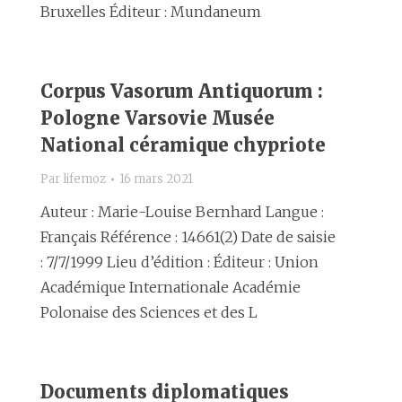
Bruxelles Éditeur : Mundaneum
Corpus Vasorum Antiquorum :
Pologne Varsovie Musée
National céramique chypriote
Par
lifemoz
16 mars 2021
Auteur : Marie-Louise Bernhard Langue :
Français Référence : 14661(2) Date de saisie
: 7/7/1999 Lieu d’édition : Éditeur : Union
Académique Internationale Académie
Polonaise des Sciences et des L
Documents diplomatiques