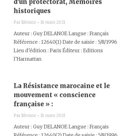
d’un protectorat, Mémoires
historiques
Par
lifemoz
16 mars 2021
Auteur : Guy DELANOE Langue : Français
Référence : 12640(1) Date de saisie : 5/8/1996
Lieu d’édition : Paris Éditeur : Editions
l’Harmattan
La Résistance marocaine et le
mouvement « conscience
française » :
Par
lifemoz
16 mars 2021
Auteur : Guy DELANOE Langue : Français
Référence : 12640(2) Date de saisie : 5/8/1996