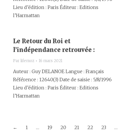
Lieu d’édition : Paris Éditeur : Editions
l’Harmattan
Le Retour du Roi et
l’indépendance retrouvée :
Par
lifemoz
16 mars 2021
Auteur : Guy DELANOE Langue : Français
Référence : 12640(3) Date de saisie : 5/8/1996
Lieu d’édition : Paris Éditeur : Editions
l’Harmattan
←
1
…
19
20
21
22
23
…