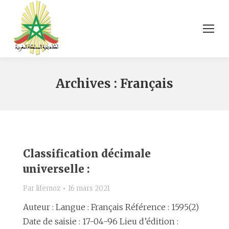
Archives :
Français
Classification décimale
universelle :
Par
lifemoz
16 mars 2021
Auteur : Langue : Français Référence : 1595(2)
Date de saisie : 17-04-96 Lieu d’édition :