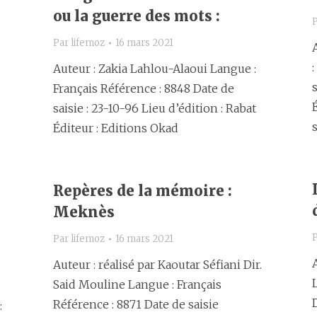
ou la guerre des mots :
Par
lifemoz
16 mars 2021
Auteur : Zakia Lahlou-Alaoui Langue :
Français Référence : 8848 Date de
saisie : 23-10-96 Lieu d’édition : Rabat
Éditeur : Editions Okad
Repères de la mémoire :
Meknès
Par
lifemoz
16 mars 2021
Auteur : réalisé par Kaoutar Séfiani Dir.
Said Mouline Langue : Français
Référence : 8871 Date de saisie
: