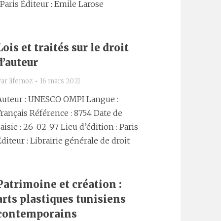
: Paris Éditeur : Emile Larose
Lois et traités sur le droit
d’auteur
Par
lifemoz
16 mars 2021
Auteur : UNESCO OMPI Langue :
Français Référence : 8754 Date de
saisie : 26-02-97 Lieu d’édition : Paris
Éditeur : Librairie générale de droit
Patrimoine et création :
arts plastiques tunisiens
contemporains