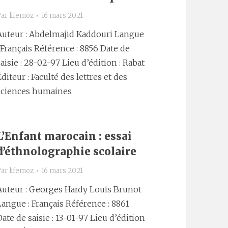
Par
lifemoz
16 mars 2021
Auteur : Abdelmajid Kaddouri Langue
: Français Référence : 8856 Date de
saisie : 28-02-97 Lieu d’édition : Rabat
Éditeur : Faculté des lettres et des
sciences humaines
L’Enfant marocain : essai
d’éthnolographie scolaire
Par
lifemoz
16 mars 2021
Auteur : Georges Hardy Louis Brunot
Langue : Français Référence : 8861
Date de saisie : 13-01-97 Lieu d’édition