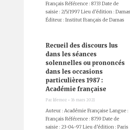
Français Référence : 8733 Date de
saisie : 2/5/1997 Lieu d’édition : Dama
Éditeur : Institut Français de Damas
Recueil des discours lus
dans les séances
solennelles ou prononcés
dans les occasions
particulières 1987 :
Académie française
Par
lifemoz
16 mars 2021
Auteur : Académie Française Langue :
Français Référence : 8759 Date de
saisie : 23-04-97 Lieu d’édition : Paris