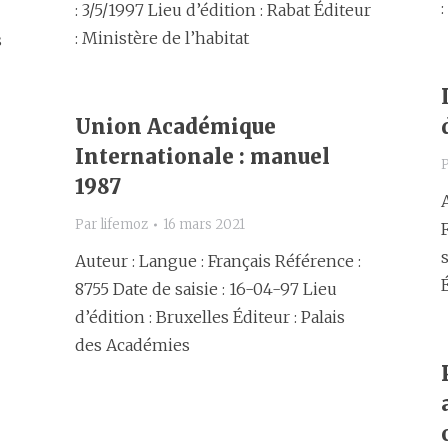
: 3/5/1997 Lieu d’édition : Rabat Éditeur
: Ministère de l’habitat
s
Union Académique
Internationale : manuel
1987
Par
lifemoz
16 mars 2021
Auteur : Langue : Français Référence :
8755 Date de saisie : 16-04-97 Lieu
d’édition : Bruxelles Éditeur : Palais
des Académies