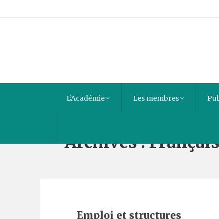
L’Académie
Les membres
Pub
Archives :
Françai
Emploi et structures