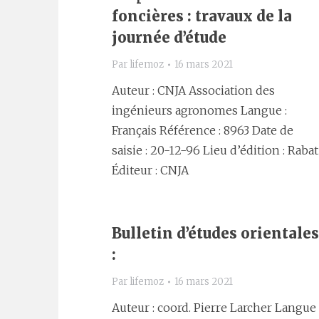
foncières : travaux de la
journée d’étude
Par
lifemoz
16 mars 2021
Auteur : CNJA Association des
ingénieurs agronomes Langue :
Français Référence : 8963 Date de
saisie : 20-12-96 Lieu d’édition : Rabat
Éditeur : CNJA
Bulletin d’études orientales
:
Par
lifemoz
16 mars 2021
Auteur : coord. Pierre Larcher Langue 