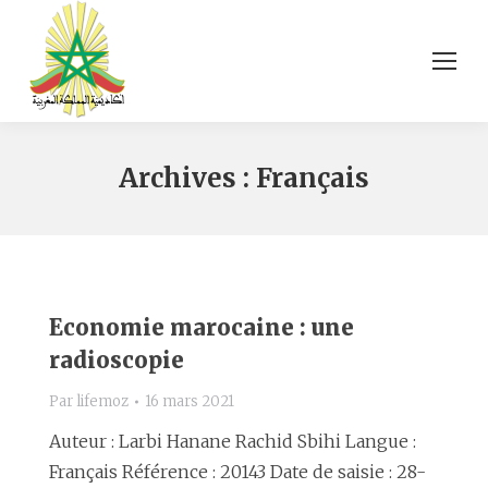
Archives :
Français
Economie marocaine : une
radioscopie
Par
lifemoz
16 mars 2021
Auteur : Larbi Hanane Rachid Sbihi Langue :
Français Référence : 20143 Date de saisie : 28-