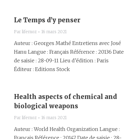
Le Temps d’y penser
Par
lifemoz
16 mars 2021
Auteur : Georges Mathé Entretiens avec José
Hanu Langue : Français Référence : 20136 Date
de saisie : 28-09-11 Lieu d’édition : Paris
Éditeur : Editions Stock
Health aspects of chemical and
biological weapons
Par
lifemoz
16 mars 2021
Auteur : World Health Organization Langue :
Français Référence : 20147 Date de saisie : 28-