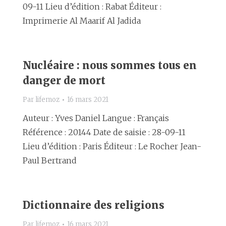
09-11 Lieu d’édition : Rabat Éditeur :
Imprimerie Al Maarif Al Jadida
Nucléaire : nous sommes tous en
danger de mort
Par
lifemoz
16 mars 2021
Auteur : Yves Daniel Langue : Français
Référence : 20144 Date de saisie : 28-09-11
Lieu d’édition : Paris Éditeur : Le Rocher Jean-
Paul Bertrand
Dictionnaire des religions
Par
lifemoz
16 mars 2021