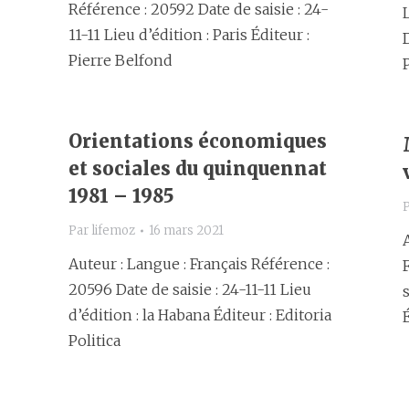
Référence : 20592 Date de saisie : 24-
11-11 Lieu d’édition : Paris Éditeur :
Pierre Belfond
Orientations économiques
et sociales du quinquennat
1981 – 1985
Par
lifemoz
16 mars 2021
Auteur : Langue : Français Référence :
20596 Date de saisie : 24-11-11 Lieu
s
d’édition : la Habana Éditeur : Editoria
Politica