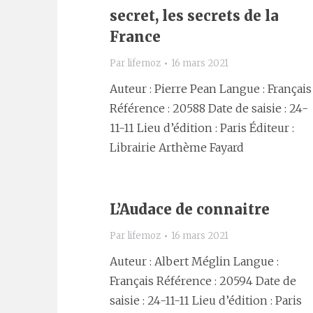
secret, les secrets de la
France
Par
lifemoz
16 mars 2021
Auteur : Pierre Pean Langue : Français
Référence : 20588 Date de saisie : 24-
11-11 Lieu d’édition : Paris Éditeur :
Librairie Arthème Fayard
L’Audace de connaitre
Par
lifemoz
16 mars 2021
Auteur : Albert Méglin Langue :
Français Référence : 20594 Date de
saisie : 24-11-11 Lieu d’édition : Paris