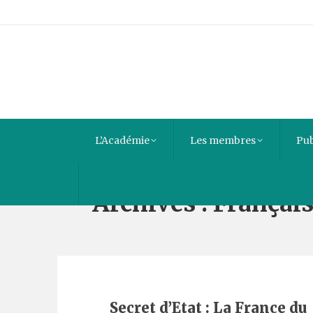
L’Académie
Les membres
Pub
Archives :
Françai
Secret d’Etat : La France du