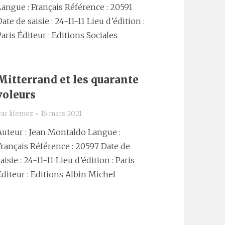
Langue : Français Référence : 20591
Date de saisie : 24-11-11 Lieu d’édition :
Paris Éditeur : Editions Sociales
Mitterrand et les quarante
voleurs
Par
lifemoz
16 mars 2021
Auteur : Jean Montaldo Langue :
Français Référence : 20597 Date de
aisie : 24-11-11 Lieu d’édition : Paris
Éditeur : Editions Albin Michel