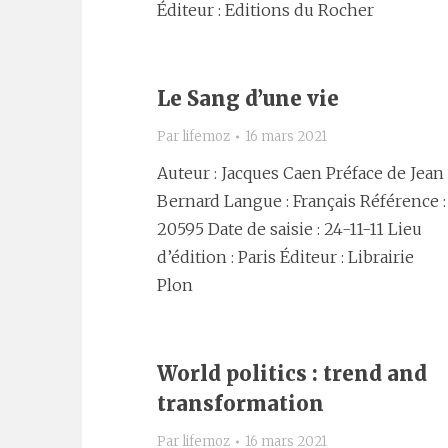
Éditeur : Editions du Rocher
Le Sang d’une vie
Par
lifemoz
16 mars 2021
Auteur : Jacques Caen Préface de Jean
Bernard Langue : Français Référence :
20595 Date de saisie : 24-11-11 Lieu
d’édition : Paris Éditeur : Librairie
Plon
World politics : trend and
transformation
Par
lifemoz
16 mars 2021