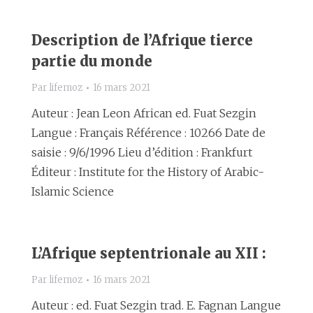
Description de l’Afrique tierce
partie du monde
Par
lifemoz
16 mars 2021
Auteur : Jean Leon African ed. Fuat Sezgin
Langue : Français Référence : 10266 Date de
saisie : 9/6/1996 Lieu d’édition : Frankfurt
Éditeur : Institute for the History of Arabic-
Islamic Science
L’Afrique septentrionale au XII :
Par
lifemoz
16 mars 2021
Auteur : ed. Fuat Sezgin trad. E. Fagnan Langue