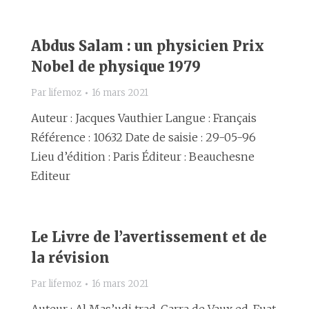
Abdus Salam : un physicien Prix
Nobel de physique 1979
Par
lifemoz
16 mars 2021
Auteur : Jacques Vauthier Langue : Français
Référence : 10632 Date de saisie : 29-05-96
Lieu d’édition : Paris Éditeur : Beauchesne
Editeur
Le Livre de l’avertissement et de
la révision
Par
lifemoz
16 mars 2021