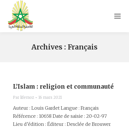
Archives :
Français
L’Islam : religion et communauté
Par
lifemoz
16 mars 2021
Auteur : Louis Gardet Langue : Français
Référence : 10658 Date de saisie : 20-02-97
Lieu d’édition : Éditeur : Desclée de Brouwer