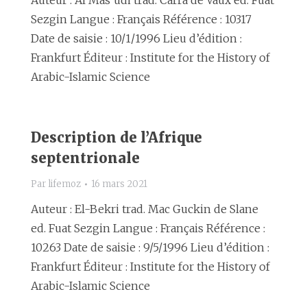
Auteur : Al Mas’udi trad. Carra de Vaux ed. Fuat
Sezgin Langue : Français Référence : 10317
Date de saisie : 10/1/1996 Lieu d’édition :
Frankfurt Éditeur : Institute for the History of
Arabic-Islamic Science
Description de l’Afrique
septentrionale
Par
lifemoz
16 mars 2021
Auteur : El-Bekri trad. Mac Guckin de Slane
ed. Fuat Sezgin Langue : Français Référence :
10263 Date de saisie : 9/5/1996 Lieu d’édition :
Frankfurt Éditeur : Institute for the History of
Arabic-Islamic Science