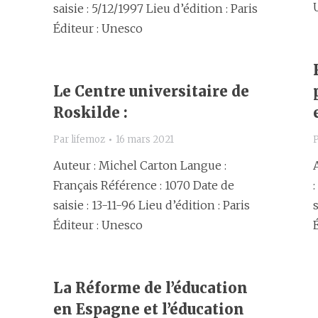
saisie : 5/12/1997 Lieu d’édition : Paris
Éditeur : Unesco
Le Centre universitaire de
Roskilde :
Par
lifemoz
16 mars 2021
Auteur : Michel Carton Langue :
Français Référence : 1070 Date de
saisie : 13-11-96 Lieu d’édition : Paris
s
Éditeur : Unesco
La Réforme de l’éducation
en Espagne et l’éducation