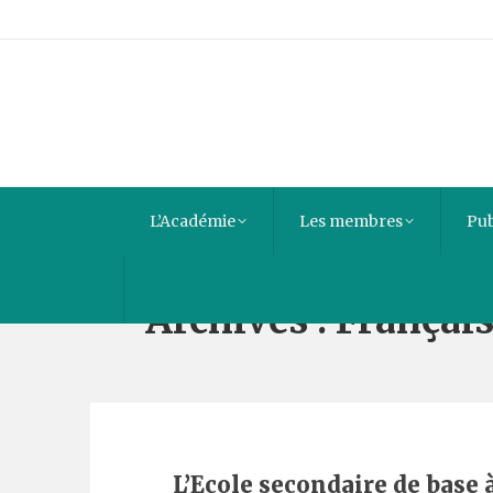
L’Académie
Les membres
Pub
Archives :
Françai
L’Ecole secondaire de base 