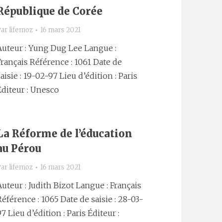
République de Corée
Par
lifemoz
16 mars 2021
Auteur : Yung Dug Lee Langue :
Français Référence : 1061 Date de
saisie : 19-02-97 Lieu d’édition : Paris
Éditeur : Unesco
La Réforme de l’éducation
au Pérou
Par
lifemoz
16 mars 2021
Auteur : Judith Bizot Langue : Français
Référence : 1065 Date de saisie : 28-03-
97 Lieu d’édition : Paris Éditeur :