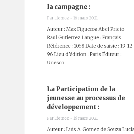
la campagne :
Par
lifemoz
16 mars 2021
Auteur : Max Figueroa Abel Prieto
Raul Gutierrez Langue : Français
Référence : 1058 Date de saisie : 19-12
96 Lieu d’édition : Paris Éditeur :
Unesco
La Participation de la
jeunesse au processus de
développement :
Par
lifemoz
16 mars 2021
Auteur : Luis A. Gomez de Souza Luci